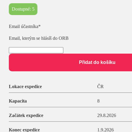
Dostupné: 5
(required)
Email účastníka
*
Email, kterým se hlásíš do ORB
Přidat do košíku
Lokace expedice
ČR
Kapacita
8
Začátek expedice
29.8.2026
Konec expedice
1.9.2026