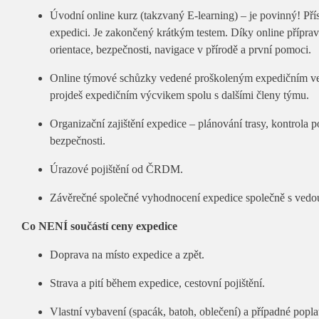
Úvodní online kurz (takzvaný E-learning) – je povinný! Přís
expedici. Je zakončený krátkým testem. Díky online přípravě
orientace, bezpečnosti, navigace v přírodě a první pomoci.
Online týmové schůzky vedené proškoleným expedičním ve
projdeš expedičním výcvikem spolu s dalšími členy týmu.
Organizační zajištění expedice – plánování trasy, kontrola p
bezpečnosti.
Úrazové pojištění od ČRDM.
Závěrečné společné vyhodnocení expedice společně s ved
Co NENÍ součástí ceny expedice
Doprava na místo expedice a zpět.
Strava a pití během expedice, cestovní pojištění.
Vlastní vybavení (spacák, batoh, oblečení) a případné popl