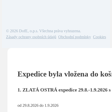
© 2026 DofE, o.p.s. Všechna práva vyhrazena.
Zásady ochrany osobních údajů
Obchodní podmínky
Cookies
Expedice byla vložena do koš
1. ZLATÁ OSTRÁ expedice 29.8.-1.9.2026 s
od 29.8.2026 do 1.9.2026