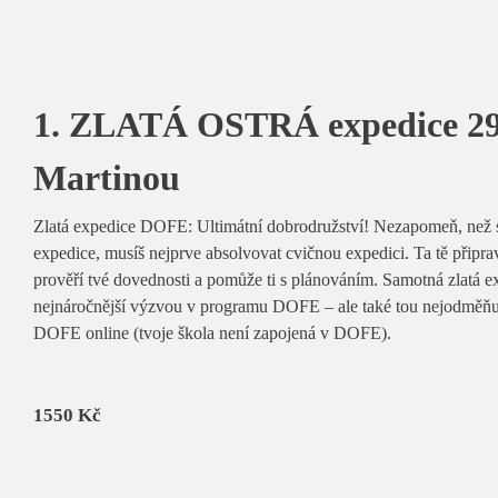
1. ZLATÁ OSTRÁ expedice 29.8
Martinou
Zlatá expedice DOFE: Ultimátní dobrodružství! Nezapomeň, než se
expedice, musíš nejprve absolvovat cvičnou expedici. Ta tě připra
prověří tvé dovednosti a pomůže ti s plánováním. Samotná zlatá ex
nejnáročnější výzvou v programu DOFE – ale také tou nejodměňuj
DOFE online (tvoje škola není zapojená v DOFE).
1550
Kč