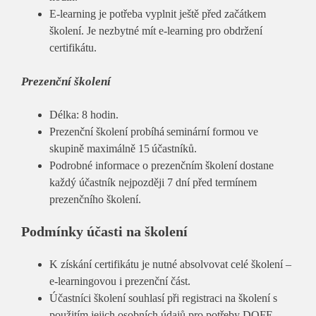
E-learning je potřeba vyplnit ještě před začátkem
školení. Je nezbytné mít e-learning pro obdržení
certifikátu.
Prezenční školení
Délka: 8 hodin.
Prezenční školení probíhá seminární formou ve
skupině maximálně 15 účastníků.
Podrobné informace o prezenčním školení dostane
každý účastník nejpozději 7 dní před termínem
prezenčního školení.
Podmínky účasti na školení
K získání certifikátu je nutné absolvovat celé školení –
e-learningovou i prezenční část.
Účastníci školení souhlasí při registraci na školení s
použitím jejich osobních údajů pro potřeby DOFE.