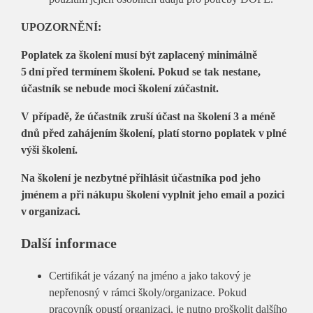
UPOZORNĚNÍ:
Poplatek za školení musí být zaplacený minimálně
5 dní před termínem školení. Pokud se tak nestane,
účastník se nebude moci školení zúčastnit.
V případě, že účastník zruší účast na školení 3 a méně
dnů před zahájením školení, platí storno poplatek v plné
výši školení.
Na školení je nezbytné přihlásit účastníka pod jeho
jménem a při nákupu školení vyplnit jeho email a pozici
v organizaci.
Další informace
Certifikát je vázaný na jméno a jako takový je
nepřenosný v rámci školy/organizace. Pokud
pracovník opustí organizaci, je nutno proškolit dalšího