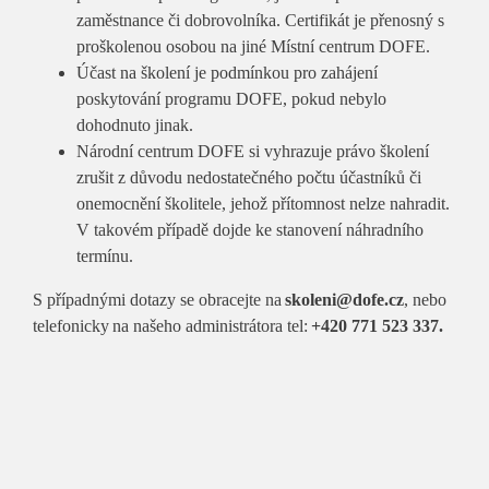
zaměstnance či dobrovolníka. Certifikát je přenosný s
proškolenou osobou na jiné Místní centrum DOFE.
Účast na školení je podmínkou pro zahájení
poskytování programu DOFE, pokud nebylo
dohodnuto jinak.
Národní centrum DOFE si vyhrazuje právo školení
zrušit z důvodu nedostatečného počtu účastníků či
onemocnění školitele, jehož přítomnost nelze nahradit.
V takovém případě dojde ke stanovení náhradního
termínu.
S případnými dotazy se obracejte na
skoleni@dofe.cz
, nebo
telefonicky na našeho administrátora tel:
+420 771 523 337.