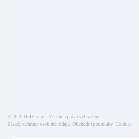
© 2026 DofE, o.p.s. Všechna práva vyhrazena.
Zásady ochrany osobních údajů
Obchodní podmínky
Cookies