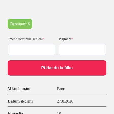
Dostupné: 6
(required)
(required)
Jméno účastníka školení
*
Příjmení
*
Přidat do košíku
Místo konání
Brno
Datum školení
27.8.2026
Kapacita
10